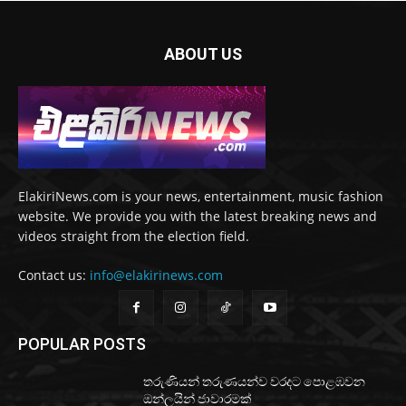
ABOUT US
ElakiriNews.com is your news, entertainment, music fashion
website. We provide you with the latest breaking news and
videos straight from the election field.
Contact us:
info@elakirinews.com
POPULAR POSTS
තරුණියන් තරුණයන්ව වරදට පොළඹවන
ඔන්ලයින් ජාවාරමක්