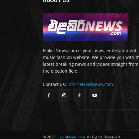
ABOUT US
ElakiriNews.com is your news, entertainment,
music fashion website. We provide you with t
latest breaking news and videos straight from
the election field.
Contact us:
info@elakirinews.com
© 2025
ElakiriNews.com
. All Rights Reserved.