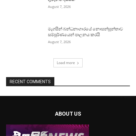
August 7, 2026
මැගසින් බන්ධනාගාරයේ නොසන්සුන්තාව
සම්පූර්ණයෙන් පාලනය කරයි
August 7, 2026
Load more
RECENT COMMENTS
ABOUT US