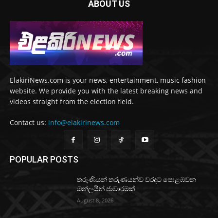
ABOUT US
ElakiriNews.com is your news, entertainment, music fashion
website. We provide you with the latest breaking news and
videos straight from the election field.
Contact us:
info@elakirinews.com
POPULAR POSTS
තරුණියන් තරුණයන්ව වරදට පොළඹවන
ඔන්ලයින් ජාවාරමක්
August 8, 2026