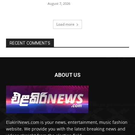
August 7, 2026
Load more
RECENT COMMENTS
ABOUT US
ElakiriNews.com is your news, entertainment, music fashion
website. We provide you with the latest breaking news and