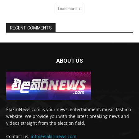
Load more
RECENT COMMENTS
ABOUT US
ElakiriNews.com is your news, entertainment, music fashion
website. We provide you with the latest breaking news and
videos straight from the election field.
Contact us:
info@elakirinews.com