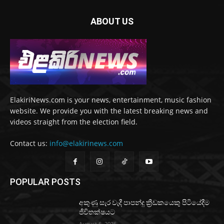
ABOUT US
ElakiriNews.com is your news, entertainment, music fashion
website. We provide you with the latest breaking news and
videos straight from the election field.
Contact us:
info@elakirinews.com
POPULAR POSTS
අකුණු සැර වැදී පාපන්දු ක්‍රීඩකයෙකු පිටියේදීම
ජීවිතක්ෂයට
August 6, 2026