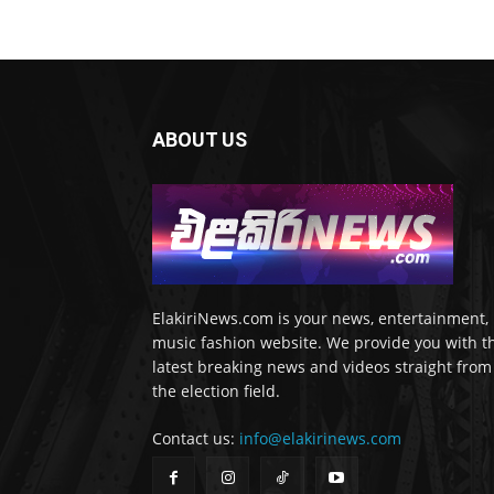
ABOUT US
ElakiriNews.com is your news, entertainment,
music fashion website. We provide you with t
latest breaking news and videos straight from
the election field.
Contact us:
info@elakirinews.com