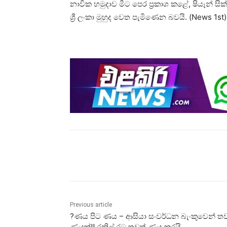
නාවික හමුදාව මීට පෙර ප්‍රකාශ කළේ, ෂියෑන් 
ශ්‍රී ලංකා මුහුද වෙත පැමිණෙන බවයි. (News 1st)
Share
Previous article
?ණය පිට ණය – ආසියා සංවර්ධන බැංකුවෙන් ත
ණයක්!! රනිල් රට තවත් ණය කරයි