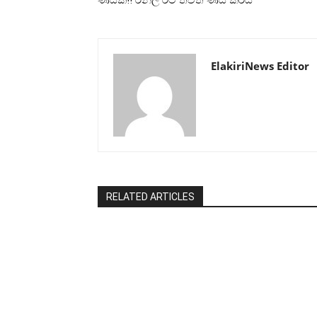
ElakiriNews Editor
RELATED ARTICLES