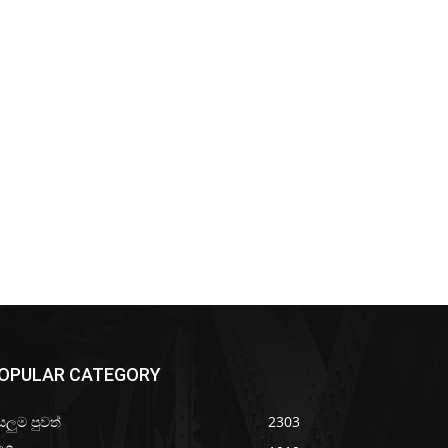
OPULAR CATEGORY
යලුම පුවත්
2303