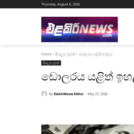
Thursday, August 6, 2026
Home
සියලුම පුවත්
ඩොලරය යළිත් ඉහළට
සියලුම පුවත්
ඩොලරය යළිත් ඉ
By
ElakiriNews Editor
May 27, 2026
Share