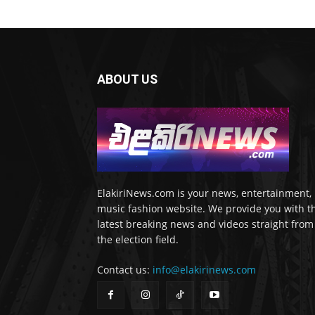
ABOUT US
ElakiriNews.com is your news, entertainment,
music fashion website. We provide you with t
latest breaking news and videos straight from
the election field.
Contact us:
info@elakirinews.com