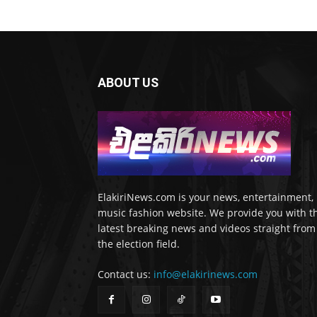
ABOUT US
ElakiriNews.com is your news, entertainment,
music fashion website. We provide you with t
latest breaking news and videos straight from
the election field.
Contact us:
info@elakirinews.com