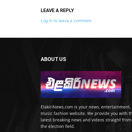
LEAVE A REPLY
Log in to leave a comment
ABOUT US
ElakiriNews.com is your news, entertainment,
music fashion website. We provide you with t
latest breaking news and videos straight from
the election field.