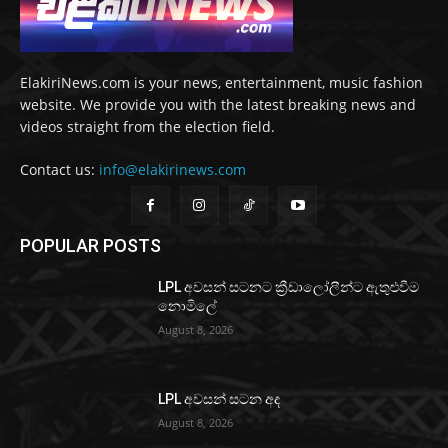
ElakiriNews.com is your news, entertainment, music fashion
website. We provide you with the latest breaking news and
videos straight from the election field.
Contact us:
info@elakirinews.com
POPULAR POSTS
LPL අවසන් සටනට ක්‍රීඩාලෝලීන්ට ඇතුළුවීම
නොමිලේ
August 8, 2026
LPL අවසන් සටන අද
August 8, 2026