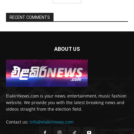
RECENT COMMENTS
ABOUT US
ElakiriNews.com is your news, entertainment, music fashion
website. We provide you with the latest breaking news and
videos straight from the election field.
Contact us:
info@elakirinews.com