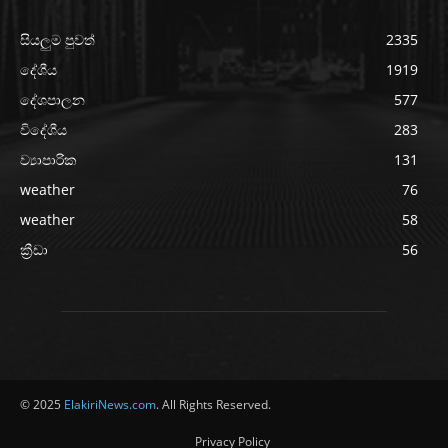
සියලුම පුවත්
2335
දේශීය
1919
දේශපාලන
577
විදේශීය
283
ව්‍යාපාරික
131
weather
76
weather
58
ක්‍රීඩා
56
© 2025
ElakiriNews.com
. All Rights Reserved.
Privacy Policy