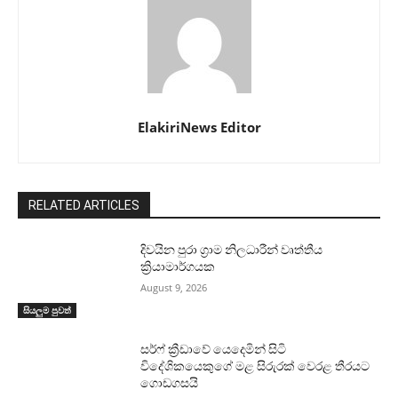
ElakiriNews Editor
RELATED ARTICLES
දිවයින පුරා ග්‍රාම නිලධාරීන් වෘත්තීය
ක්‍රියාමාර්ගයක
August 9, 2026
සියලුම පුවත්
සර්ෆ් ක්‍රීඩාවේ යෙදෙමින් සිටි
විදේශිකයෙකුගේ මළ සිරුරක් වෙරළ තීරයට
ගොඩගසයි