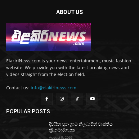
ABOUT US
ElakiriNews.com is your news, entertainment, music fashion
website. We provide you with the latest breaking news and
videos straight from the election field.
Contact us:
info@elakirinews.com
POPULAR POSTS
දිවයින පුරා ග්‍රාම නිලධාරීන් වෘත්තීය
ක්‍රියාමාර්ගයක
August 9, 2026