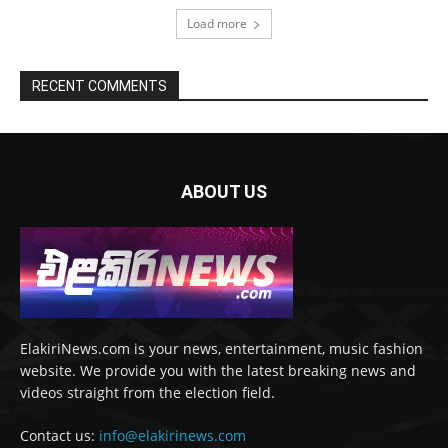
Load more
RECENT COMMENTS
ABOUT US
ElakiriNews.com is your news, entertainment, music fashion
website. We provide you with the latest breaking news and
videos straight from the election field.
Contact us:
info@elakirinews.com