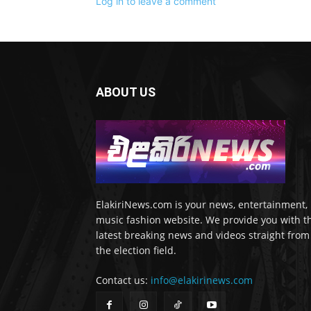
Log in to leave a comment
ABOUT US
ElakiriNews.com is your news, entertainment,
music fashion website. We provide you with t
latest breaking news and videos straight from
the election field.
Contact us:
info@elakirinews.com