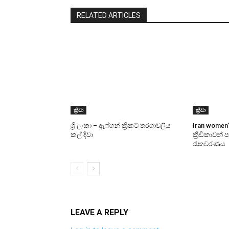
RELATED ARTICLES
ක්‍රීඩා
ක්‍රීඩා
ශ්‍රී ලංකා – ඇෆ්ගන් ක්‍රිකට් තරගාවලිය
Iran women’
කල් දිවා
ක්‍රීඩිකාවන්
රැකවරණය
LEAVE A REPLY