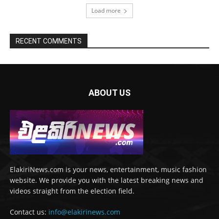
Load more
RECENT COMMENTS
ABOUT US
ElakiriNews.com is your news, entertainment, music fashion
website. We provide you with the latest breaking news and
videos straight from the election field.
Contact us:
info@elakirinews.com