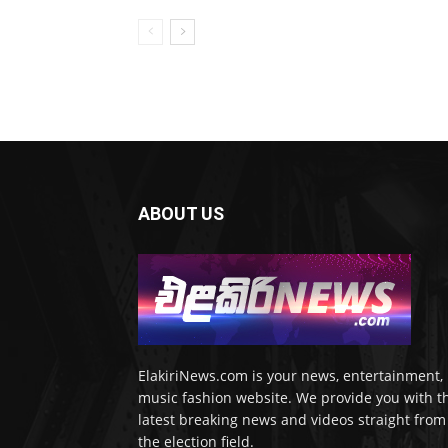
ABOUT US
ElakiriNews.com is your news, entertainment,
music fashion website. We provide you with t
latest breaking news and videos straight from
the election field.