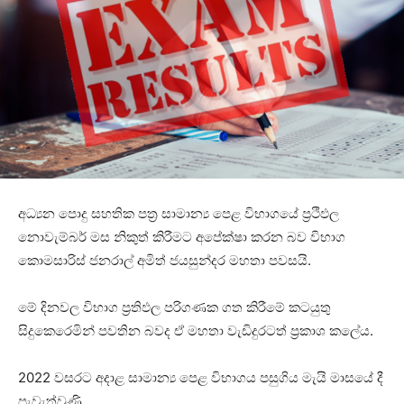
අධ්‍යන පොදු සහතික පත්‍ර සාමාන්‍ය පෙළ විභාගයේ ප්‍රථිඵල
නොවැම්බර් මස නිකුත් කිරීමට අපේක්ෂා කරන බව විභාග
කොමසාරිස් ජනරාල් අමිත් ජයසුන්දර මහතා පවසයි.
මේ දිනවල විභාග ප්‍රතිඵල පරිගණක ගත කිරීමේ කටයුතු
සිදුකෙරෙමින් පවතින බවද ඒ මහතා වැඩිදුරටත් ප්‍රකාශ කලේය.
2022 වසරට අදාළ සාමාන්‍ය පෙළ විභාගය පසුගිය මැයි මාසයේ දී
පැවැත්වුණි.