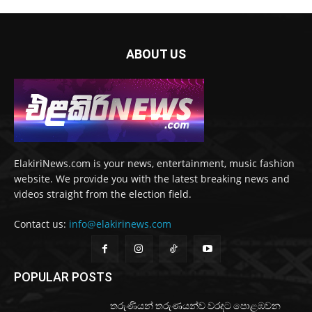
ABOUT US
ElakiriNews.com is your news, entertainment, music fashion
website. We provide you with the latest breaking news and
videos straight from the election field.
Contact us:
info@elakirinews.com
POPULAR POSTS
තරුණියන් තරුණයන්ව වරදට පොළඹවන