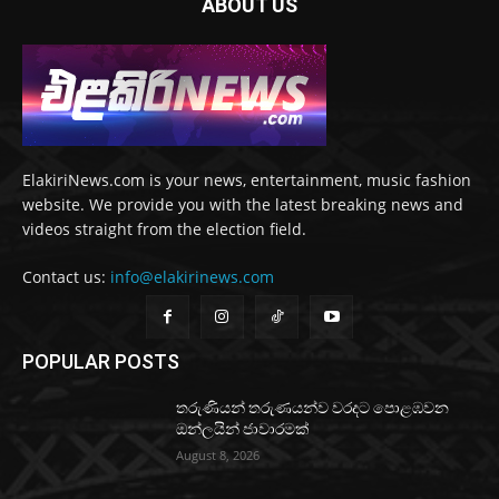
ABOUT US
ElakiriNews.com is your news, entertainment, music fashion
website. We provide you with the latest breaking news and
videos straight from the election field.
Contact us:
info@elakirinews.com
POPULAR POSTS
තරුණියන් තරුණයන්ව වරදට පොළඹවන
ඔන්ලයින් ජාවාරමක්
August 8, 2026