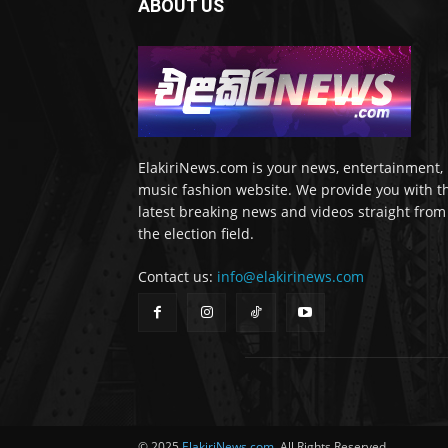
ABOUT US
ElakiriNews.com is your news, entertainment,
music fashion website. We provide you with t
latest breaking news and videos straight from
the election field.
Contact us:
info@elakirinews.com
© 2025
ElakiriNews.com
. All Rights Reserved.