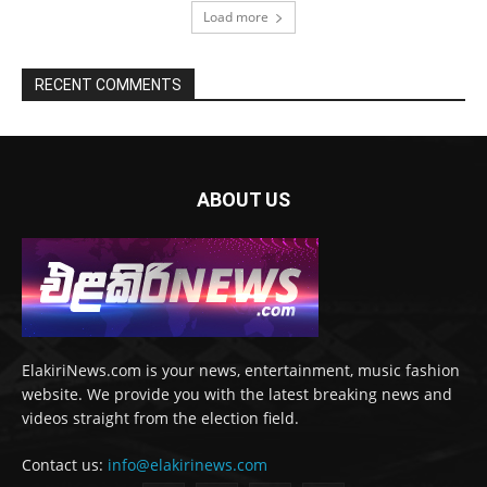
Load more
RECENT COMMENTS
ABOUT US
ElakiriNews.com is your news, entertainment, music fashion
website. We provide you with the latest breaking news and
videos straight from the election field.
Contact us:
info@elakirinews.com