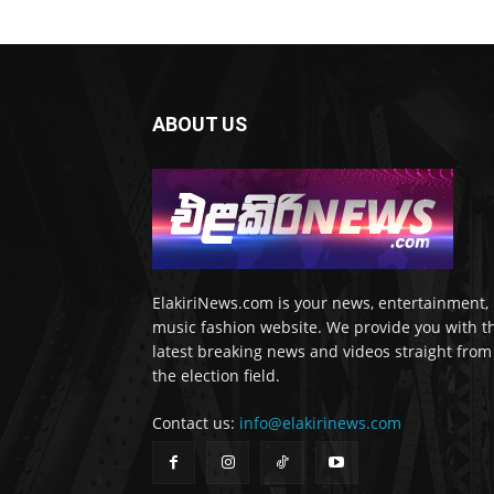
ABOUT US
ElakiriNews.com is your news, entertainment,
music fashion website. We provide you with t
latest breaking news and videos straight from
the election field.
Contact us:
info@elakirinews.com