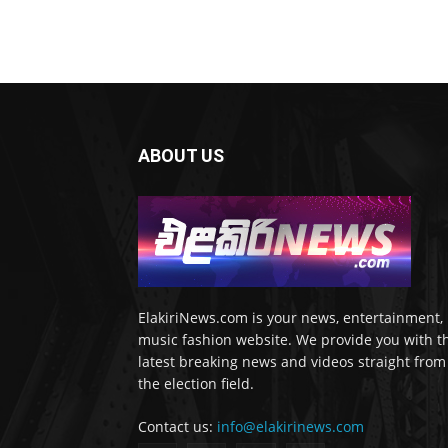
ABOUT US
ElakiriNews.com is your news, entertainment,
music fashion website. We provide you with t
latest breaking news and videos straight from
the election field.
Contact us:
info@elakirinews.com