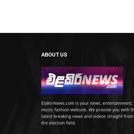
ABOUT US
ElakiriNews.com is your news, entertainment,
music fashion website. We provide you with t
latest breaking news and videos straight from
the election field.