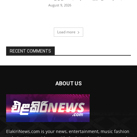
August 9, 2026
Load more
RECENT COMMENTS
ABOUT US
ElakiriNews.com is your news, entertainment, music fashion