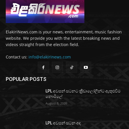
ElakiriNews.com is your news, entertainment, music fashion
website. We provide you with the latest breaking news and
videos straight from the election field.
Contact us:
info@elakirinews.com
POPULAR POSTS
LPL අවසන් සටනට ක්‍රීඩාලෝලීන්ට ඇතුළුවීම
නොමිලේ
August 8, 2026
LPL අවසන් සටන අද