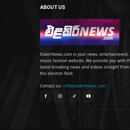
ABOUT US
ElakiriNews.com is your news, entertainment,
music fashion website. We provide you with t
latest breaking news and videos straight from
the election field.
Contact us:
info@elakirinews.com