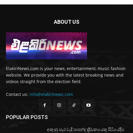
ABOUT US
ElakiriNews.com is your news, entertainment, music fashion
website. We provide you with the latest breaking news and
videos straight from the election field.
Contact us:
info@elakirinews.com
POPULAR POSTS
අකුණු සැර වැදී පාපන්දු ක්‍රීඩකයෙකු පිටියේදීම