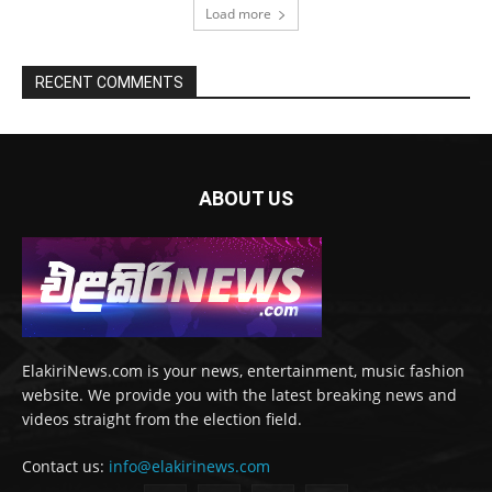
Load more
RECENT COMMENTS
ABOUT US
ElakiriNews.com is your news, entertainment, music fashion
website. We provide you with the latest breaking news and
videos straight from the election field.
Contact us:
info@elakirinews.com