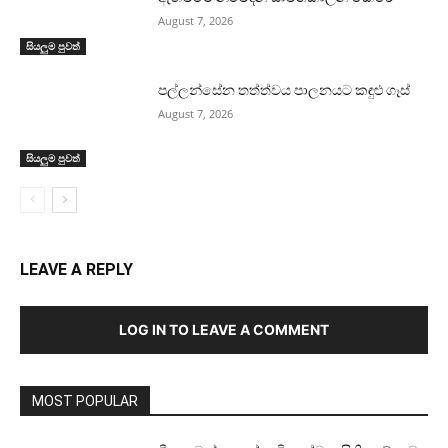
August 7, 2026
සියලුම පුවත්
පල්ලන්සේන තත්ත්වය පාලනයට කඳුළු ගෑස්
August 7, 2026
සියලුම පුවත්
LEAVE A REPLY
LOG IN TO LEAVE A COMMENT
MOST POPULAR