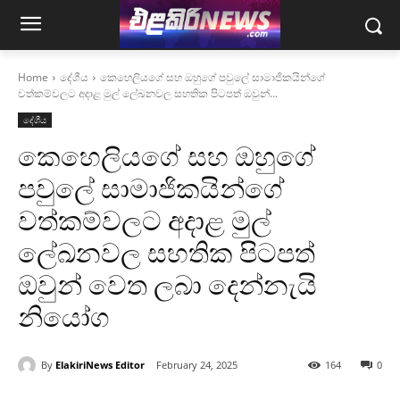
Home
දේශීය
කෙහෙලියගේ සහ ඔහුගේ පවුලේ සාමාජිකයින්ගේ
වත්කම්වලට අදාළ මුල් ලේඛනවල සහතික පිටපත් ඔවුන්...
දේශීය
කෙහෙලියගේ සහ ඔහුගේ
පවුලේ සාමාජිකයින්ගේ
වත්කම්වලට අදාළ මුල්
ලේඛනවල සහතික පිටපත්
ඔවුන් වෙත ලබා දෙන්නැයි
නියෝග
By
ElakiriNews Editor
February 24, 2025
164
0