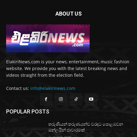
ABOUT US
ElakiriNews.com is your news, entertainment, music fashion
website. We provide you with the latest breaking news and
videos straight from the election field.
Contact us:
info@elakirinews.com
POPULAR POSTS
තරුණියන් තරුණයන්ව වරදට පොළඹවන
ඔන්ලයින් ජාවාරමක්