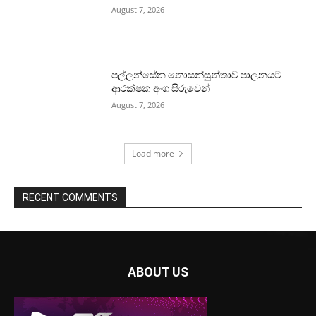
August 7, 2026
පල්ලන්සේන නොසන්සුන්තාව පාලනයට
ආරක්ෂක අංශ සීරුවෙන්
August 7, 2026
Load more
RECENT COMMENTS
ABOUT US