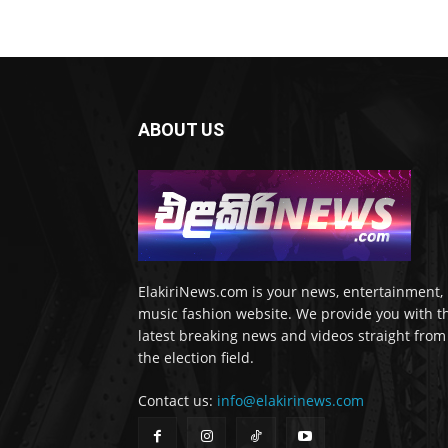
ABOUT US
ElakiriNews.com is your news, entertainment,
music fashion website. We provide you with t
latest breaking news and videos straight from
the election field.
Contact us:
info@elakirinews.com