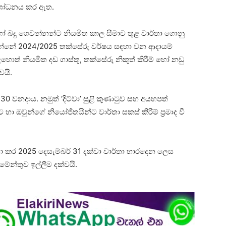
සංශෝධනය කර ඇත.
බදු ගෙවන්නන්ට නියමිත කාල සීමාව තුළ වාර්තා ගොනු
සන්නේ 2024/2025 තක්සේරු වර්ෂය සඳහා වන ආදායම්
ොත් නියමිත දඩ ගාස්තු, තක්සේරු නිකුත් කිරීම් හෝ නඩු
වයි.
0 වනදාය. නමුත් ‘දිට්වා’ සුළි කුණාටුව සහ අයහපත්
 ඔවුන්ගේ නියෝජිතයින්ට වාර්තා සකස් කිරීම් ප්‍රමාද වී
ා කර 2025 දෙසැම්බර් 31 දක්වා වාර්තා භාරදෙන ලෙස
ේන්තුව ඉල්ලීම දක්වයි.