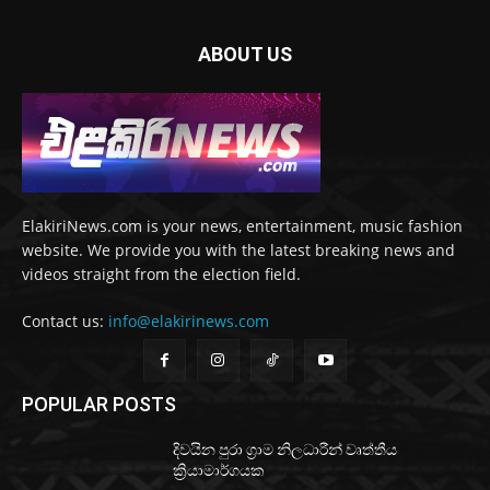
ABOUT US
ElakiriNews.com is your news, entertainment, music fashion
website. We provide you with the latest breaking news and
videos straight from the election field.
Contact us:
info@elakirinews.com
POPULAR POSTS
දිවයින පුරා ග්‍රාම නිලධාරීන් වෘත්තීය
ක්‍රියාමාර්ගයක