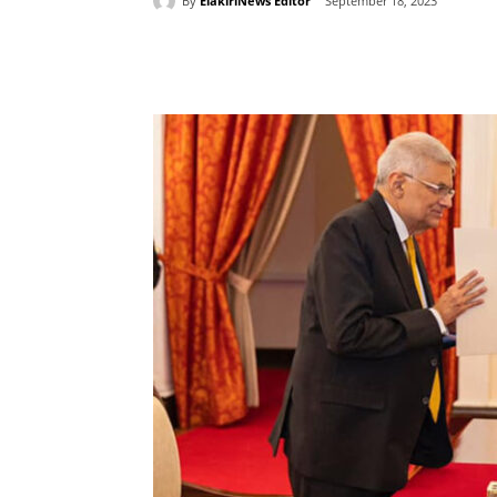
By
ElakiriNews Editor
September 18, 2023
Share