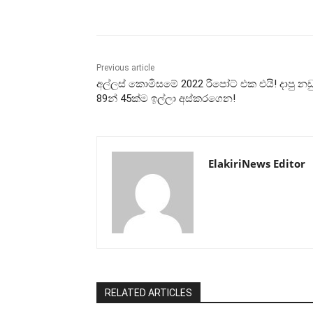
Share
Previous article
අල්ලස් කොමිසමේ 2022 රිපෝට් එක එයි! දාපු නඩ
89න් 45ක්ම ඉල්ලා අස්කරගෙන!
ElakiriNews Editor
RELATED ARTICLES