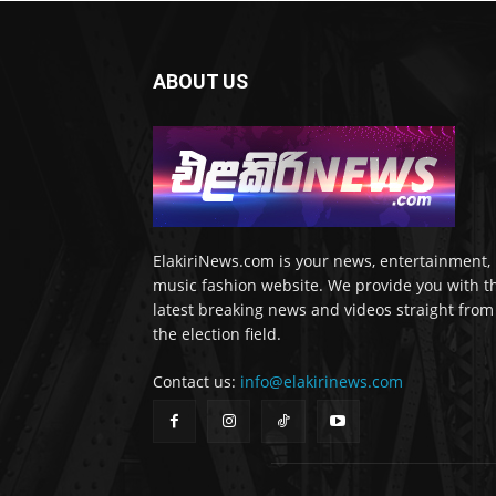
ABOUT US
ElakiriNews.com is your news, entertainment,
music fashion website. We provide you with t
latest breaking news and videos straight from
the election field.
Contact us:
info@elakirinews.com