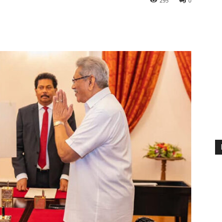
295
0