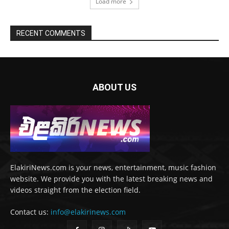
Load more
RECENT COMMENTS
ABOUT US
ElakiriNews.com is your news, entertainment, music fashion
website. We provide you with the latest breaking news and
videos straight from the election field.
Contact us:
info@elakirinews.com