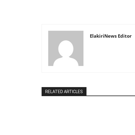
ElakiriNews Editor
RELATED ARTICLES