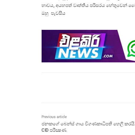
භාවය, අයහපත් වෘත්තීය පරිසරය හේතුවෙන් වෛද
ඔහු පැවසීය
Share
Previous article
ජනකගේ බෙන්ස් ගාය විගණකාධිපති හෙලි කරයි.
CID පරීක්‍ෂණ.