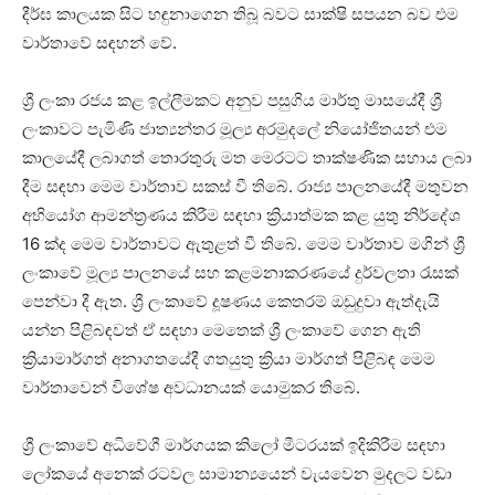
දීර්ඝ කාලයක සිට හඳුනාගෙන තිබූ බවට සාක්ෂි සපයන බව එම
වාර්තාවේ සඳහන් වේ.
ශ්‍රී ලංකා රජය කළ ඉල්ලීමකට අනුව පසුගිය මාර්තු මාසයේදී ශ්‍රී
ලංකාවට පැමිණි ජාත්‍යන්තර මූල්‍ය අරමුදලේ නියෝජිතයන් එම
කාලයේදී ලබාගත් තොරතුරු මත මෙරටට තාක්ෂණික සහාය ලබා
දීම සඳහා මෙම වාර්තාව සකස් වී තිබේ. රාජ්‍ය පාලනයේදී මතුවන
අභියෝග ආමන්ත්‍රණය කිරීම සඳහා ක්‍රියාත්මක කළ යුතු නිර්දේශ
16 ක්ද මෙම වාර්තාවට ඇතුළත් වී තිබේ. මෙම වාර්තාව මගින් ශ්‍රී
ලංකාවේ මූල්‍ය පාලනයේ සහ කළමනාකරණයේ දුර්වලතා රැසක්
පෙන්වා දී ඇත. ශ්‍රී ලංකාවේ දූෂණය කෙතරම් ඔඩුදුවා ඇත්දැයි
යන්න පිළිබඳවත් ඒ සඳහා මෙතෙක් ශ්‍රී ලංකාවේ ගෙන ඇති
ක්‍රියාමාර්ගත් අනාගතයේදී ගතයුතු ක්‍රියා මාර්ගත් පිළිබඳ මෙම
වාර්තාවෙන් විශේෂ අවධානයක් යොමුකර තිබේ.
ශ්‍රී ලංකාවේ අධිවේගී මාර්ගයක කිලෝ මීටරයක් ඉදිකිරීම සඳහා
ලෝකයේ අනෙක් රටවල සාමාන්‍යයෙන් වැයවෙන මුදලට වඩා