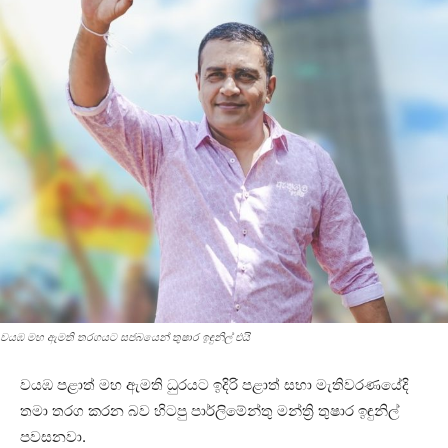
වයඹ මහ ඇමති තරගයට සජබයෙන් තුෂාර ඉඳුනිල් එයි
වයඹ පළාත් මහ ඇමති ධුරයට ඉදිරි පළාත් සභා මැතිවරණයේදි
තමා තරග කරන බව හිටපු පාර්ලිමේන්තු මන්ත්‍රි තුෂාර ඉඳුනිල්
පවසනවා.