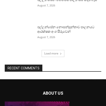
August 7, 2026
පල්ලන්සේන නොසන්සුන්තාව පාලනයට
ආරක්ෂක අංශ සීරුවෙන්
August 7, 2026
Load more
RECENT COMMENTS
ABOUT US