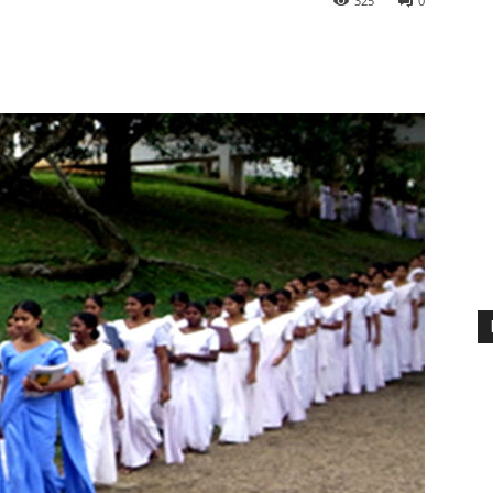
325
0