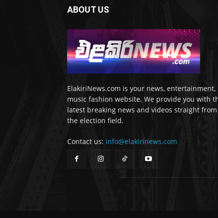
ABOUT US
ElakiriNews.com is your news, entertainment,
music fashion website. We provide you with t
latest breaking news and videos straight from
the election field.
Contact us:
info@elakirinews.com