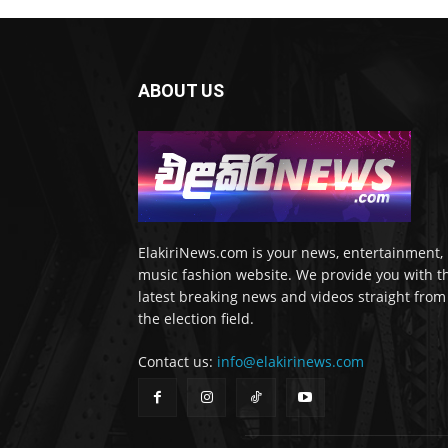
ABOUT US
ElakiriNews.com is your news, entertainment,
music fashion website. We provide you with t
latest breaking news and videos straight from
the election field.
Contact us:
info@elakirinews.com