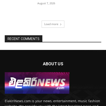
August 7, 2026
Load more
RECENT COMMENTS
ABOUT US
ElakiriNews.com is your news, entertainment, music fashion