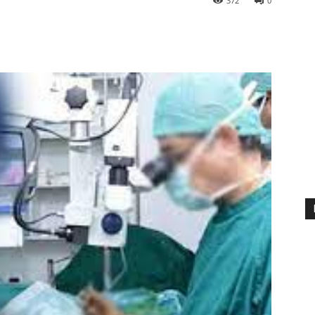
372
0