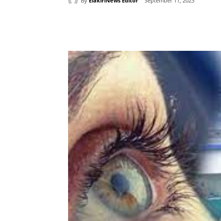
By
ElakiriNews Editor
September 11, 2023
Share