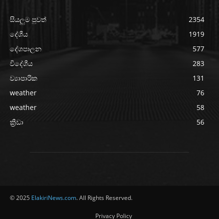
සියලුම පුවත්
2354
දේශීය
1919
දේශපාලන
577
විදේශීය
283
ව්‍යාපාරික
131
weather
76
weather
58
ක්‍රීඩා
56
© 2025
ElakiriNews.com
. All Rights Reserved.
Privacy Policy