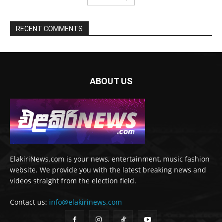
RECENT COMMENTS
ABOUT US
ElakiriNews.com is your news, entertainment, music fashion
website. We provide you with the latest breaking news and
videos straight from the election field.
Contact us:
info@elakirinews.com