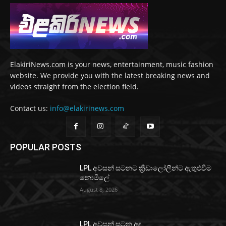
ElakiriNews.com is your news, entertainment, music fashion
website. We provide you with the latest breaking news and
videos straight from the election field.
Contact us:
info@elakirinews.com
POPULAR POSTS
LPL අවසන් සටනට ක්‍රීඩාලෝලීන්ට ඇතුළුවීම
නොමිලේ
August 8, 2026
LPL අවසන් සටන අද