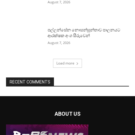
August 7, 2026
පල්ලන්සේන නොසන්සුන්තාව පාලනයට
ආරක්ෂක අංශ සීරුවෙන්
August 7, 2026
Load more
RECENT COMMENTS
ABOUT US